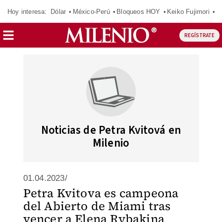
Hoy interesa:
Dólar
México-Perú
Bloqueos HOY
Keiko Fujimori
E
REGÍSTRATE
Noticias de Petra Kvitová en
Milenio
01.04.2023/
Petra Kvitova es campeona
del Abierto de Miami tras
vencer a Elena Rybakina