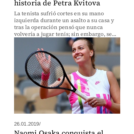
historia de Petra Kvitova
La tenista sufrió cortes en su mano
izquierda durante un asalto a su casa y
tras la operación pensó que nunca
volvería a jugar tenis; sin embargo, se
encuentra en las semifinales del Roland
Garros 2020
26.01.2019/
Naomi Osaka conquista el