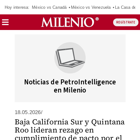
Hoy interesa:
México vs Canadá
México vs Venezuela
La Casa de 
REGÍSTRATE
Noticias de PetroIntelligence
en Milenio
18.05.2026/
Baja California Sur y Quintana
Roo lideran rezago en
cumplimiento de pacto por el