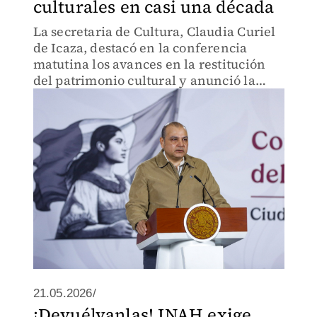
culturales en casi una década
La secretaria de Cultura, Claudia Curiel
de Icaza, destacó en la conferencia
matutina los avances en la restitución
del patrimonio cultural y anunció la
reapertura del Museo de Sitio de
Teotihuacán.
21.05.2026/
¡Devuélvanlas! INAH exige