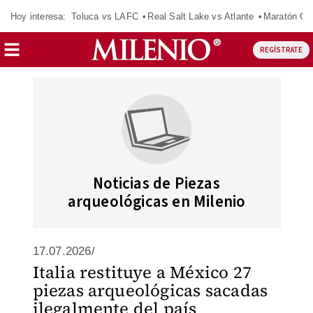
Hoy interesa:
Toluca vs LAFC
Real Salt Lake vs Atlante
Maratón C
REGÍSTRATE
Noticias de Piezas
arqueológicas en Milenio
17.07.2026/
Italia restituye a México 27
piezas arqueológicas sacadas
ilegalmente del país