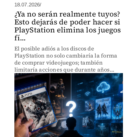
18.07.2026/
¿Ya no serán realmente tuyos?
Esto dejarás de poder hacer si
PlayStation elimina los juegos
fí...
El posible adiós a los discos de
PlayStation no solo cambiaría la forma
de comprar videojuegos; también
limitaría acciones que durante años
fueron parte de la experiencia gamer.