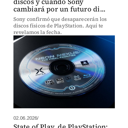
discos y cuándo Sony
cambiará por un futuro di...
Sony confirmó que desaparecerán los
discos físicos de PlayStation. Aquí te
revelamos la fecha.
02.06.2026/
State of Play, de PlayStation: