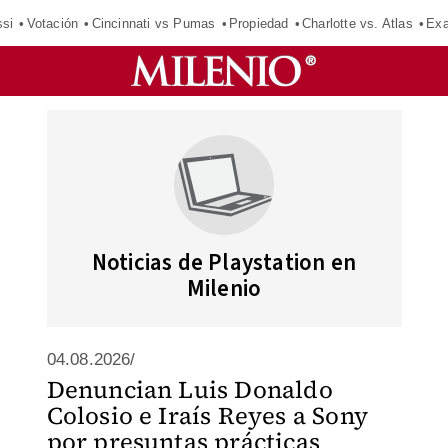
si
Votación
Cincinnati vs Pumas
Propiedad
Charlotte vs. Atlas
Exa
Noticias de Playstation en
Milenio
04.08.2026/
Denuncian Luis Donaldo
Colosio e Iraís Reyes a Sony
por presuntas prácticas