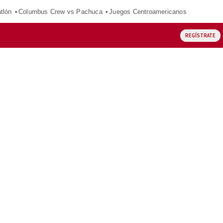
tlón
Columbus Crew vs Pachuca
Juegos Centroamericanos
REGÍSTRATE