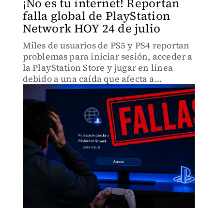
¡No es tu internet! Reportan
falla global de PlayStation
Network HOY 24 de julio
Miles de usuarios de PS5 y PS4 reportan
problemas para iniciar sesión, acceder a
la PlayStation Store y jugar en línea
debido a una caída que afecta a
PlayStation Network en distintos países.