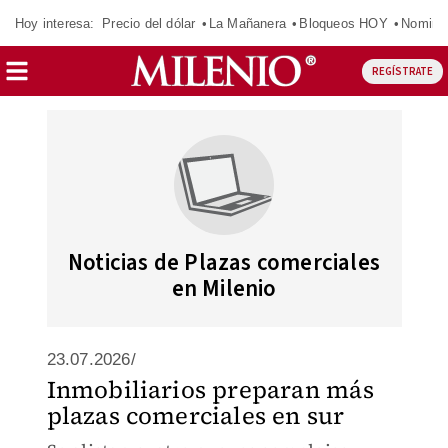
Hoy interesa:
Precio del dólar
La Mañanera
Bloqueos HOY
Nomina
REGÍSTRATE
Noticias de Plazas comerciales
en Milenio
23.07.2026/
Inmobiliarios preparan más
plazas comerciales en sur