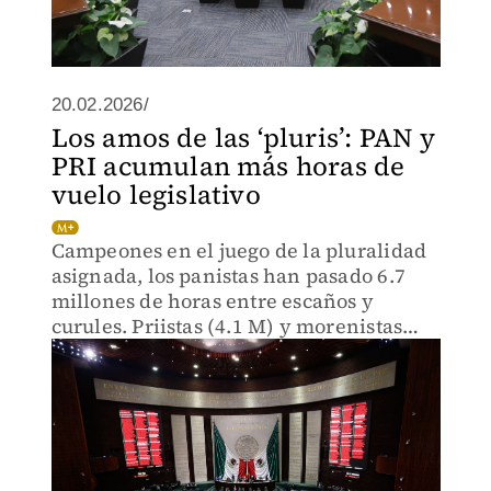
20.02.2026/
Los amos de las ‘pluris’: PAN y
PRI acumulan más horas de
vuelo legislativo
Campeones en el juego de la pluralidad
asignada, los panistas han pasado 6.7
millones de horas entre escaños y
curules. Priistas (4.1 M) y morenistas
(2.0 M) no se han quedado sin lugar.