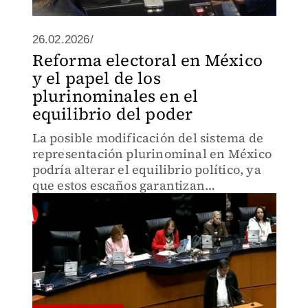
26.02.2026/
Reforma electoral en México
y el papel de los
plurinominales en el
equilibrio del poder
La posible modificación del sistema de
representación plurinominal en México
podría alterar el equilibrio político, ya
que estos escaños garantizan
contrapesos legislativos y evitan
mayorías absolutas sin consenso.