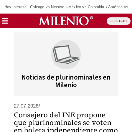
Hoy interesa:
Chicago vs Necaxa
México vs Colombia
América vs S
REGÍSTRATE
Noticias de plurinominales en
Milenio
27.07.2026/
Consejero del INE propone
que plurinominales se voten
en boleta independiente como