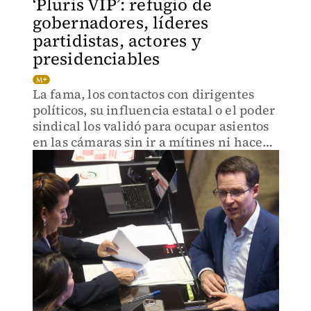
‘Pluris VIP’: refugio de
gobernadores, líderes
partidistas, actores y
presidenciables
La fama, los contactos con dirigentes
políticos, su influencia estatal o el poder
sindical los validó para ocupar asientos
en las cámaras sin ir a mítines ni hacer
campañas por el voto popular.