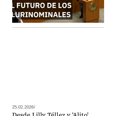
25.02.2026/
Desde Lilly Téllez y 'Alito'