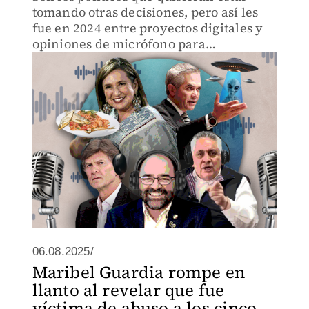
tomando otras decisiones, pero así les
fue en 2024 entre proyectos digitales y
opiniones de micrófono para
mantenerse vivos entre los electores que
los apoyaron.
06.08.2025/
Maribel Guardia rompe en
llanto al revelar que fue
víctima de abuso a los cinco