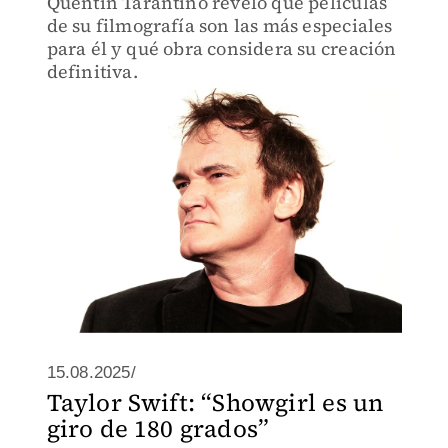
Quentin Tarantino reveló qué películas
de su filmografía son las más especiales
para él y qué obra considera su creación
definitiva.
15.08.2025/
Taylor Swift: “Showgirl es un
giro de 180 grados”