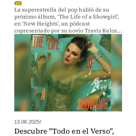
La superestrella del pop habló de su
próximo álbum, ‘The Life of a Showgirl’,
en ‘New Heights’, un pódcast
copresentado por su novio Travis Kelce,
el jugador de la NFL.
13.08.2025/
Descubre "Todo en el Verso",