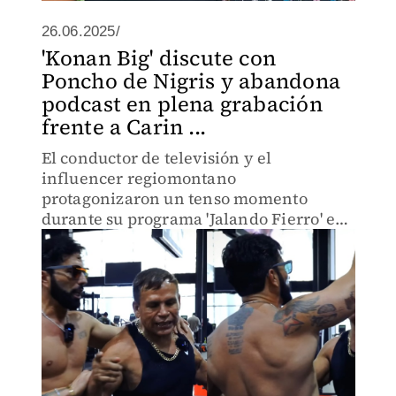
26.06.2025/
'Konan Big' discute con
Poncho de Nigris y abandona
podcast en plena grabación
frente a Carin ...
El conductor de televisión y el
influencer regiomontano
protagonizaron un tenso momento
durante su programa 'Jalando Fierro' en
YouTube.