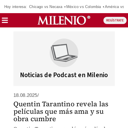
Hoy interesa:
Chicago vs Necaxa
México vs Colombia
América vs S
REGÍSTRATE
Noticias de Podcast en Milenio
18.08.2025/
Quentin Tarantino revela las
películas que más ama y su
obra cumbre