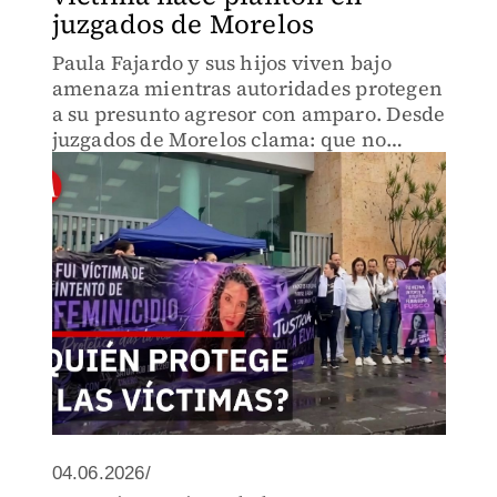
juzgados de Morelos
Paula Fajardo y sus hijos viven bajo
amenaza mientras autoridades protegen
a su presunto agresor con amparo. Desde
juzgados de Morelos clama: que no
quede impune, que se haga justicia, que
su familia sobreviva.
04.06.2026/