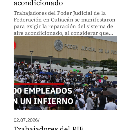
acondicionado
Trabajadores del Poder Judicial de la
Federación en Culiacán se manifestaron
para exigir la reparación del sistema de
aire acondicionado, al considerar que
las altas temperaturas ponen en riesgo
su salud y afectan la atención al público.
02.07.2026/
Trabajadores del PJF