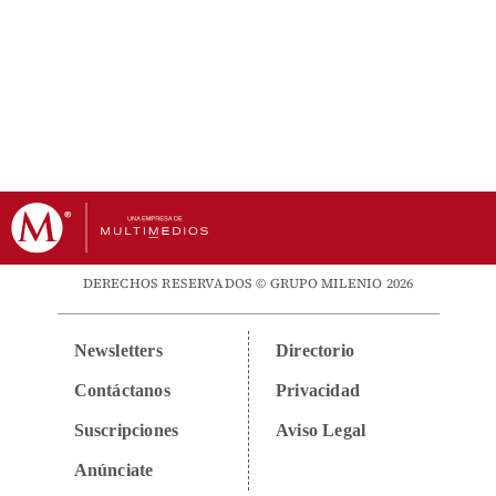
DERECHOS RESERVADOS © GRUPO MILENIO 2026
Newsletters
Directorio
Contáctanos
Privacidad
Suscripciones
Aviso Legal
Anúnciate