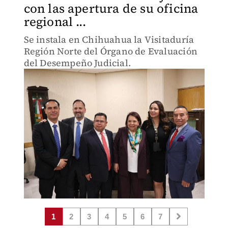
con las apertura de su oficina
regional ...
Se instala en Chihuahua la Visitaduría
Región Norte del Órgano de Evaluación
del Desempeño Judicial.
1
2
3
4
5
6
7