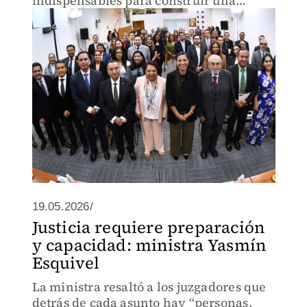
indispensables para construir una
justicia a la altura de la exigencia
ciudadana.
19.05.2026/
Justicia requiere preparación
y capacidad: ministra Yasmín
Esquivel
La ministra resaltó a los juzgadores que
detrás de cada asunto hay “personas,