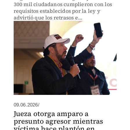
300 mil ciudadanos cumplieron con los
requisitos establecidos por la ley y
advirtió que los retrasos e
investigaciones sin concluir generan
incertidumbre jurídica.
09.06.2026/
Jueza otorga amparo a
presunto agresor mientras
víctima hace plantón en