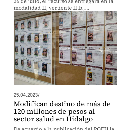
26 de julio, el recurso se entregará en la
modalidad II, vertiente II.b.,
infraestructura para el fortalecimiento
de las comisiones locales de búsqueda, y
capacidades e infra
25.04.2023/
Modifican destino de más de
120 millones de pesos al
sector salud en Hidalgo
De acuerdo a la publicación del POEH la