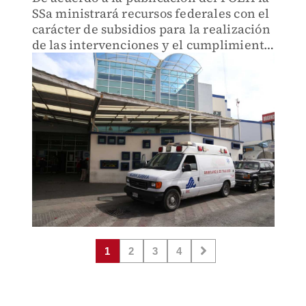
SSa ministrará recursos federales con el
carácter de subsidios para la realización
de las intervenciones y el cumplimiento
de las metas que contemplan los
programas de la SSH
1
2
3
4