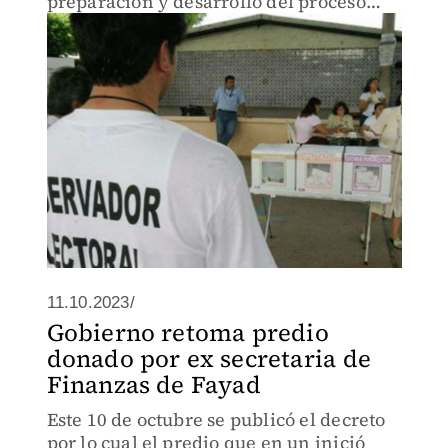
preparación y desarrollo del proceso
electoral local
11.10.2023/
Gobierno retoma predio
donado por ex secretaria de
Finanzas de Fayad
Este 10 de octubre se publicó el decreto
por lo cual el predio que en un inició