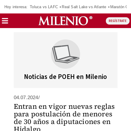
Hoy interesa:
Toluca vs LAFC
Real Salt Lake vs Atlante
Maratón C
REGÍSTRATE
Noticias de POEH en Milenio
04.07.2024/
Entran en vigor nuevas reglas
para postulación de menores
de 30 años a diputaciones en
Hidalgo