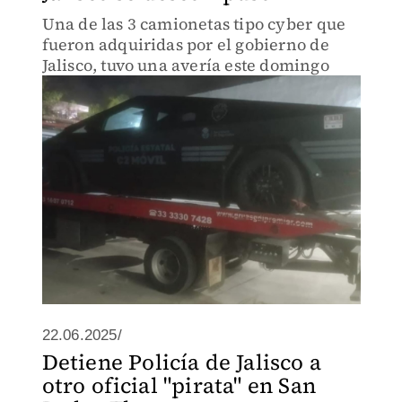
Una de las 3 camionetas tipo cyber que
fueron adquiridas por el gobierno de
Jalisco, tuvo una avería este domingo
22.06.2025/
Detiene Policía de Jalisco a
otro oficial "pirata" en San