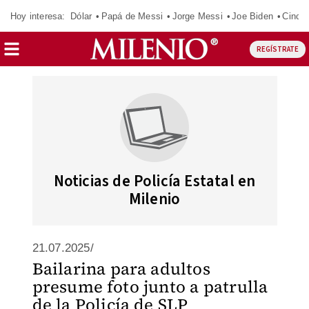
Hoy interesa:
Dólar
Papá de Messi
Jorge Messi
Joe Biden
Cinci
REGÍSTRATE
Noticias de Policía Estatal en
Milenio
21.07.2025/
Bailarina para adultos
presume foto junto a patrulla
de la Policía de SLP