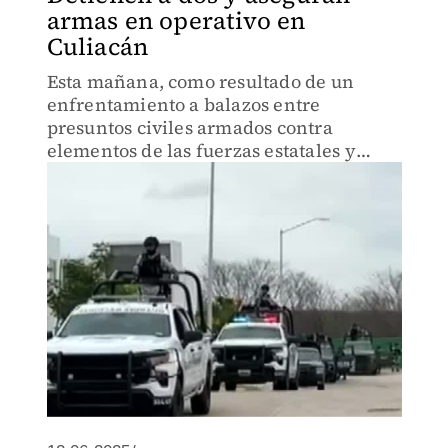
armas en operativo en
Culiacán
Esta mañana, como resultado de un
enfrentamiento a balazos entre
presuntos civiles armados contra
elementos de las fuerzas estatales y
federales, fueron detenidos dos
hombres, aseguraron armamento y tres
vehículos con explosivos.