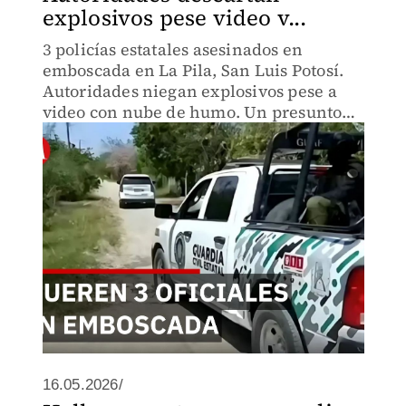
explosivos pese video v...
3 policías estatales asesinados en
emboscada en La Pila, San Luis Potosí.
Autoridades niegan explosivos pese a
video con nube de humo. Un presunto
responsable detenido, identidad y
vínculos criminales ocultos.
16.05.2026/