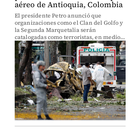
aéreo de Antioquia, Colombia
El presidente Petro anunció que
organizaciones como el Clan del Golfo y
la Segunda Marquetalia serán
catalogadas como terroristas, en medio
del refuerzo militar desplegado en las
regiones afectadas.