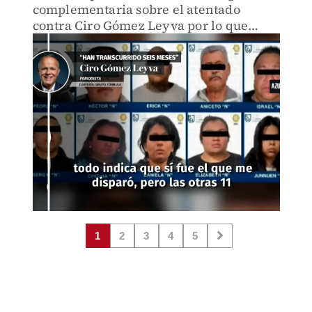
complementaria sobre el atentado
contra Ciro Gómez Leyva por lo que
ordena se cierre la investigación y
presenten en 15 días la acusación contra
los imputados
1
2
3
4
5