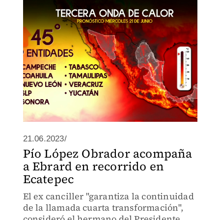
21.06.2023/
Pío López Obrador acompaña
a Ebrard en recorrido en
Ecatepec
El ex canciller "garantiza la continuidad
de la llamada cuarta transformación",
consideró el hermano del Presidente.