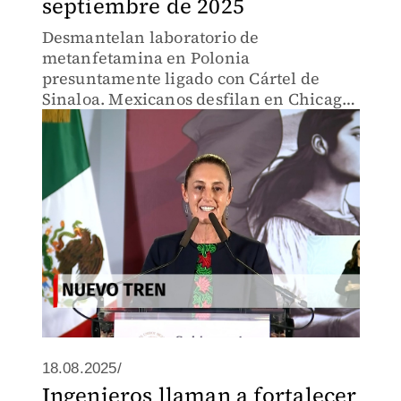
septiembre de 2025
Desmantelan laboratorio de
metanfetamina en Polonia
presuntamente ligado con Cártel de
Sinaloa. Mexicanos desfilan en Chicago
pese a advertencias de Trump sobre
deportaciones. Así es como Trump
utiliza al gobierno para ejecutar su
agenda.
18.08.2025/
Ingenieros llaman a fortalecer