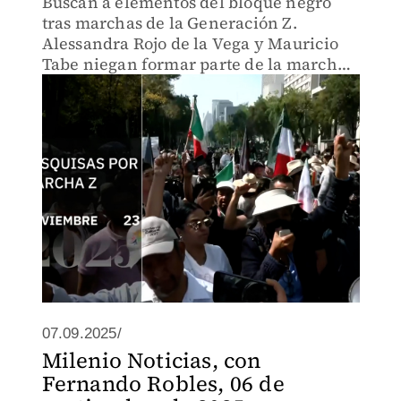
Buscan a elementos del bloque negro
tras marchas de la Generación Z.
Alessandra Rojo de la Vega y Mauricio
Tabe niegan formar parte de la marcha.
Avanzan las investigaciones por la
muerte del Carlos Manzo.
07.09.2025/
Milenio Noticias, con
Fernando Robles, 06 de