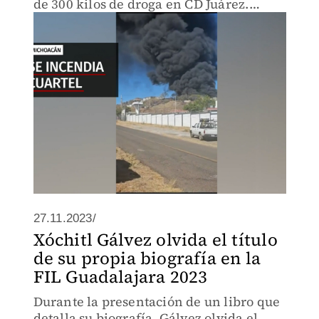
de 300 kilos de droga en CD Juárez.
Martí Batres anunció reapertura total de
la L12
27.11.2023/
Xóchitl Gálvez olvida el título
de su propia biografía en la
FIL Guadalajara 2023
Durante la presentación de un libro que
detalla su biografía, Gálvez olvida el