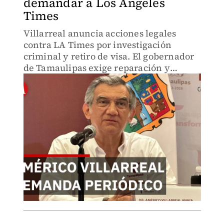
demandar a Los Angeles
Times
Villarreal anuncia acciones legales
contra LA Times por investigación
criminal y retiro de visa. El gobernador
de Tamaulipas exige reparación y
espacios mediáticos equivalentes.
Batalla legal entre funcionarios y
prensa internacional.