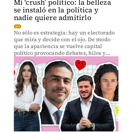
Mi ‘crush’ político: la belleza
se instaló en la política y
nadie quiere admitirlo
No sólo es estrategia: hay un electorado
que mira y decide con el ojo. De modo
que la apariencia se vuelve capital
político provocando debates, hilos y
‘reels’ en la aldea digital.