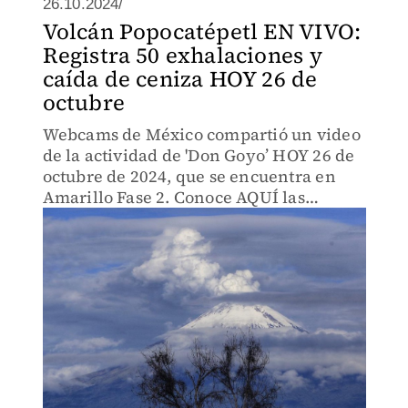
26.10.2024/
Volcán Popocatépetl EN VIVO:
Registra 50 exhalaciones y
caída de ceniza HOY 26 de
octubre
Webcams de México compartió un video
de la actividad de 'Don Goyo’ HOY 26 de
octubre de 2024, que se encuentra en
Amarillo Fase 2. Conoce AQUÍ las
últimas noticias.