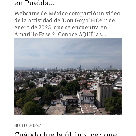
en Puebla...
Webcams de México compartió un video
de la actividad de 'Don Goyo’ HOY 2 de
enero de 2025, que se encuentra en
Amarillo Fase 2. Conoce AQUÍ las
últimas noticias.
30.10.2024/
Cuándo fue la última vez que