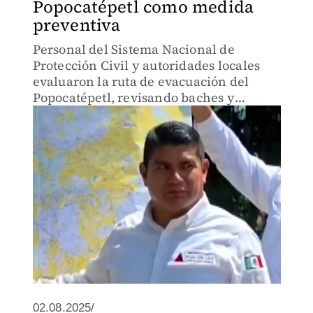
Popocatépetl como medida
preventiva
Personal del Sistema Nacional de
Protección Civil y autoridades locales
evaluaron la ruta de evacuación del
Popocatépetl, revisando baches y
señalización para garantizar su
funcionalidad ante una posible
emergencia.
02.08.2025/