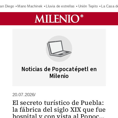
an Diego
Mano Machinek
Lluvia de estrellas
Unión Tepito
La Casa d
Noticias de Popocatépetl en
Milenio
20.07.2026/
El secreto turístico de Puebla:
la fábrica del siglo XIX que fue
hospital y con vista al Popoc...