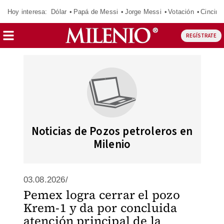
Hoy interesa:
Dólar
Papá de Messi
Jorge Messi
Votación
Cincinn
REGÍSTRATE
Noticias de Pozos petroleros en
Milenio
03.08.2026/
Pemex logra cerrar el pozo
Krem-1 y da por concluida
atención principal de la