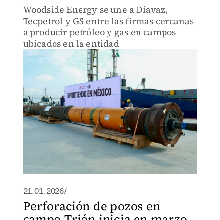
Woodside Energy se une a Diavaz,
Tecpetrol y GS entre las firmas cercanas
a producir petróleo y gas en campos
ubicados en la entidad
21.01.2026/
Perforación de pozos en
campo Trión inicia en marzo,