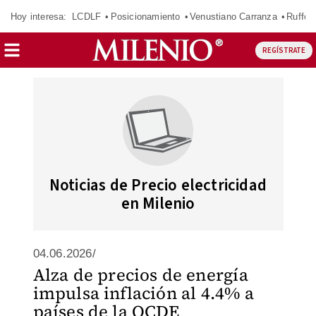
Hoy interesa:
LCDLF
Posicionamiento
Venustiano Carranza
Ruffo 
REGÍSTRATE
Noticias de Precio electricidad
en Milenio
04.06.2026/
Alza de precios de energía
impulsa inflación al 4.4% a
países de la OCDE