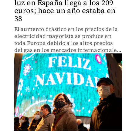
luz en España llega a los 209
euros; hace un año estaba en
38
El aumento drástico en los precios de la
electricidad mayorista se produce en
toda Europa debido a los altos precios
del gas en los mercados internacionales
y de los derechos de emisión de dióxido
de carbono.