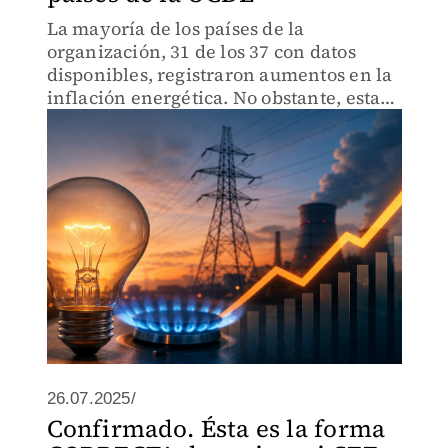
La mayoría de los países de la
organización, 31 de los 37 con datos
disponibles, registraron aumentos en la
inflación energética. No obstante, esta
siguió siendo negativa en Colombia,
Costa Rica, Dinamarca, Islandia y Japón,
pese al repunte observado
26.07.2025/
Confirmado. Ésta es la forma