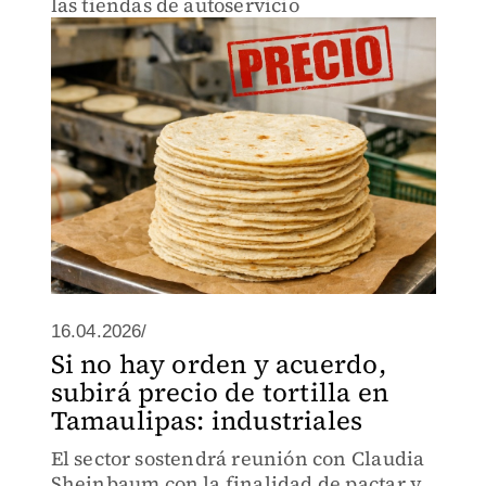
las tiendas de autoservicio
16.04.2026/
Si no hay orden y acuerdo,
subirá precio de tortilla en
Tamaulipas: industriales
El sector sostendrá reunión con Claudia
Sheinbaum con la finalidad de pactar y