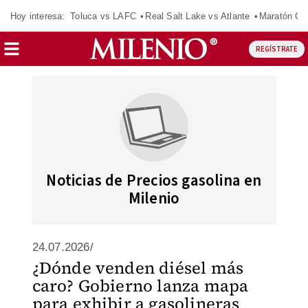
Hoy interesa:
Toluca vs LAFC
Real Salt Lake vs Atlante
Maratón C
REGÍSTRATE
Noticias de Precios gasolina en
Milenio
24.07.2026/
¿Dónde venden diésel más
caro? Gobierno lanza mapa
para exhibir a gasolineras