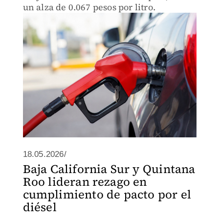
un alza de 0.067 pesos por litro.
18.05.2026/
Baja California Sur y Quintana
Roo lideran rezago en
cumplimiento de pacto por el
diésel