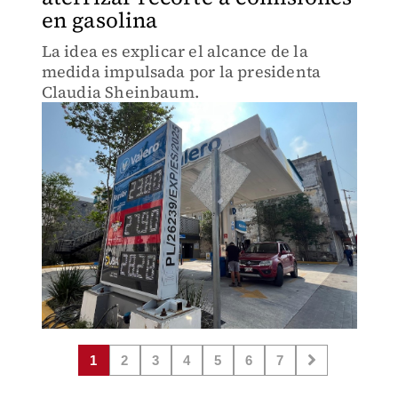
en gasolina
La idea es explicar el alcance de la
medida impulsada por la presidenta
Claudia Sheinbaum.
1
2
3
4
5
6
7