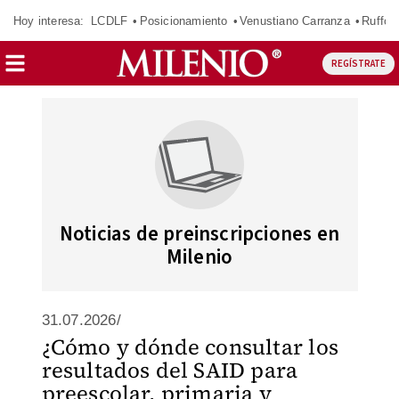
Hoy interesa:
LCDLF
Posicionamiento
Venustiano Carranza
Ruffo 
REGÍSTRATE
Noticias de preinscripciones en
Milenio
31.07.2026/
¿Cómo y dónde consultar los
resultados del SAID para
preescolar, primaria y