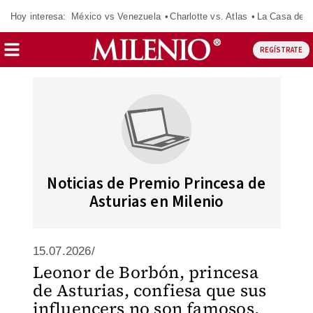
Hoy interesa:
México vs Venezuela
Charlotte vs. Atlas
La Casa de 
REGÍSTRATE
Noticias de Premio Princesa de
Asturias en Milenio
15.07.2026/
Leonor de Borbón, princesa
de Asturias, confiesa que sus
influencers no son famosos,