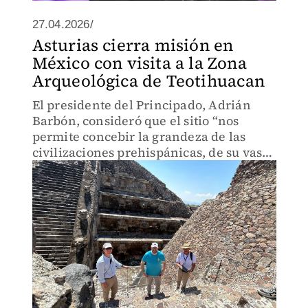
27.04.2026/
Asturias cierra misión en
México con visita a la Zona
Arqueológica de Teotihuacan
El presidente del Principado, Adrián
Barbón, consideró que el sitio “nos
permite concebir la grandeza de las
civilizaciones prehispánicas, de su vasta
cultura, altísima capacidad constructiva,
su comprensión de la astronomía y del
mundo”