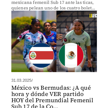
mexicana femenil Sub 17 ante las ticas,
quienes pelean uno de los cuatro boletos
al Mundial de la especialidad.
31.03.2025/
México vs Bermudas: ¿A qué
hora y dónde VER partido
HOY del Premundial Femenil
Sub 17 de la Co...