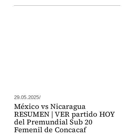
29.05.2025/
México vs Nicaragua
RESUMEN | VER partido HOY
del Premundial Sub 20
Femenil de Concacaf