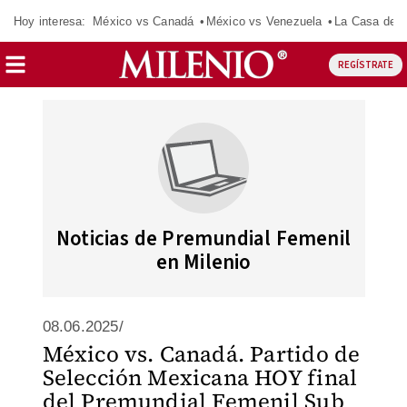
Hoy interesa:
México vs Canadá
México vs Venezuela
La Casa de 
REGÍSTRATE
Noticias de Premundial Femenil
en Milenio
08.06.2025/
México vs. Canadá. Partido de
Selección Mexicana HOY final
del Premundial Femenil Sub