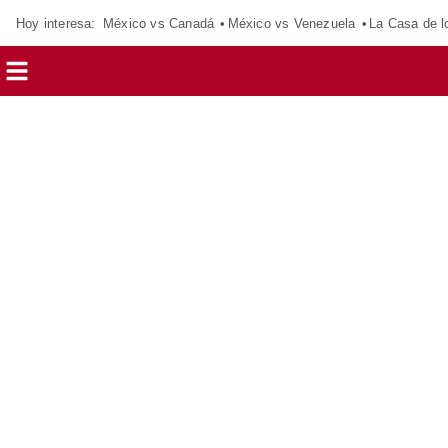
Hoy interesa:
México vs Canadá
México vs Venezuela
La Casa de 