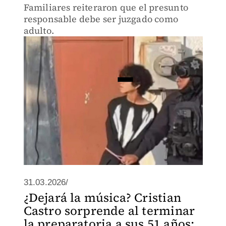
Familiares reiteraron que el presunto
responsable debe ser juzgado como
adulto.
31.03.2026/
¿Dejará la música? Cristian
Castro sorprende al terminar
la preparatoria a sus 51 años: