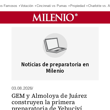
los Famosos
Votación
Cincinnati vs Pumas
Propiedad
Charlotte vs. A
Noticias de preparatoria en
Milenio
03.08.2026/
GEM y Almoloya de Juárez
construyen la primera
preparatoria de Yebuciví