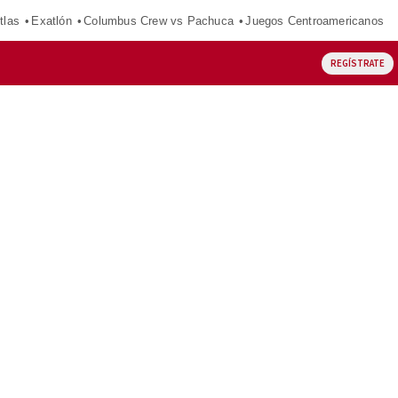
tlas
Exatlón
Columbus Crew vs Pachuca
Juegos Centroamericanos
REGÍSTRATE