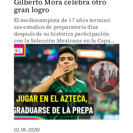
Gilberto Mora celebra otro
gran logro
El mediocampista de 17 años terminó
sus estudios de preparatoria días
después de su histórica participación
con la Selección Mexicana en la Copa
del Mundo 2026, sumando un
importante logro fuera de las canchas.
02.06.2026/