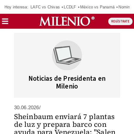
Hoy interesa:
LAFC vs Chivas
LCDLF
México vs Panamá
Nomina
REGÍSTRATE
Noticias de Presidenta en
Milenio
30.06.2026/
Sheinbaum enviará 7 plantas
de luz y prepara barco con
ayuda para Venezuela: "Salen