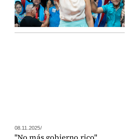
08.11.2025/
"No más gobierno rico"