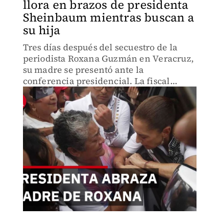
llora en brazos de presidenta
Sheinbaum mientras buscan a
su hija
Tres días después del secuestro de la
periodista Roxana Guzmán en Veracruz,
su madre se presentó ante la
conferencia presidencial. La fiscal
reporta búsquedas en múltiples
municipios y análisis de cámaras. García
Harfuch lidera la investigación.