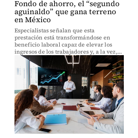
Fondo de ahorro, el “segundo
aguinaldo” que gana terreno
en México
Especialistas señalan que esta
prestación está transformándose en
beneficio laboral capaz de elevar los
ingresos de los trabajadores y, a la vez,
reforzar la retención de talento en un
mercado laboral cada vez más
competitivo