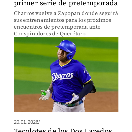
primer serie de pretemporada
Charros vuelve a Zapopan donde seguirá
sus entrenamientos para los próximos
encuentros de pretemporada ante
Conspiradores de Querétaro
20.01.2026/
Tecolotes de los Dos Laredos