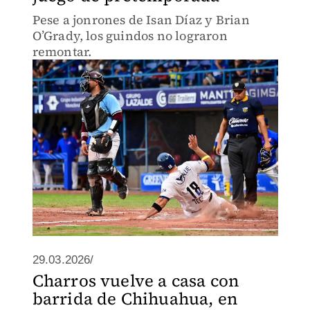
Pese a jonrones de Isan Díaz y Brian
O’Grady, los guindos no lograron
remontar.
29.03.2026/
Charros vuelve a casa con
barrida de Chihuahua, en