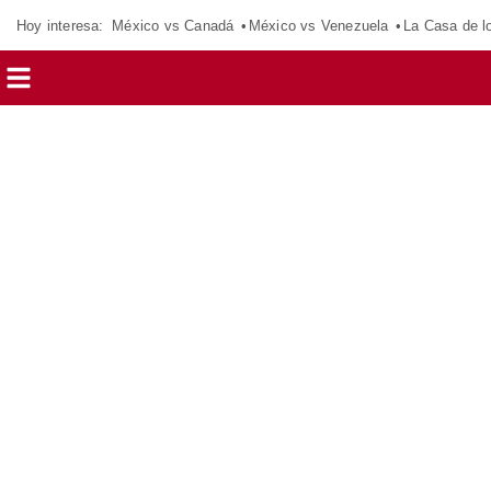
Hoy interesa:
México vs Canadá
México vs Venezuela
La Casa de 