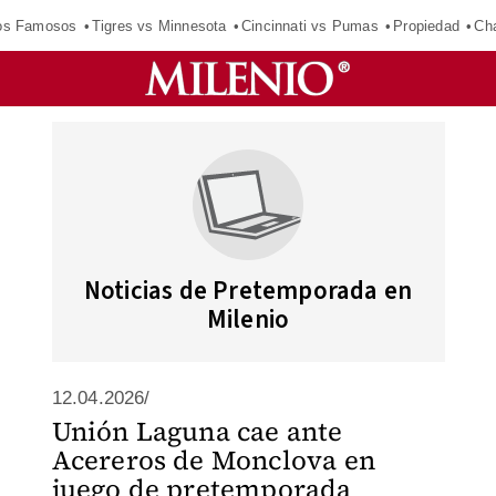
los Famosos
Tigres vs Minnesota
Cincinnati vs Pumas
Propiedad
Cha
Noticias de Pretemporada en
Milenio
12.04.2026/
Unión Laguna cae ante
Acereros de Monclova en
juego de pretemporada