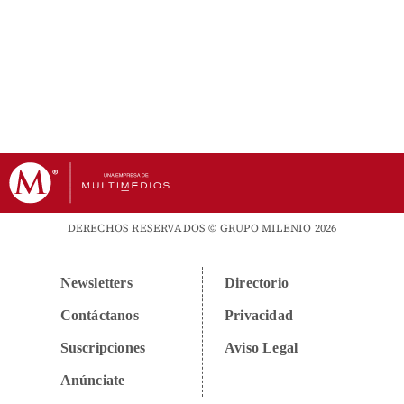
DERECHOS RESERVADOS © GRUPO MILENIO 2026
Newsletters
Directorio
Contáctanos
Privacidad
Suscripciones
Aviso Legal
Anúnciate