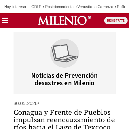
Hoy interesa:
LCDLF
Posicionamiento
Venustiano Carranza
Ruffo 
REGÍSTRATE
Noticias de Prevención
desastres en Milenio
30.05.2026/
Conagua y Frente de Pueblos
impulsan reencauzamiento de
ríos hacia el Lago de Texcoco