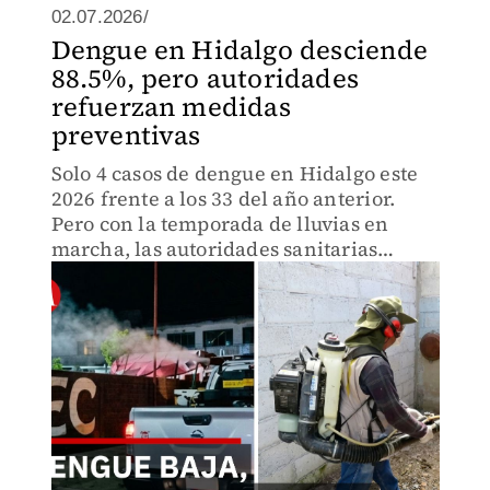
02.07.2026/
Dengue en Hidalgo desciende
88.5%, pero autoridades
refuerzan medidas
preventivas
Solo 4 casos de dengue en Hidalgo este
2026 frente a los 33 del año anterior.
Pero con la temporada de lluvias en
marcha, las autoridades sanitarias
aceleran nebulizaciones e inspecciones
en municipios de alto riesgo. ¿Será
suficiente la prevención?