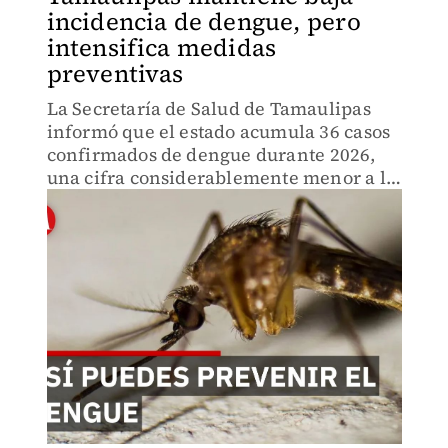
incidencia de dengue, pero
intensifica medidas
preventivas
La Secretaría de Salud de Tamaulipas
informó que el estado acumula 36 casos
confirmados de dengue durante 2026,
una cifra considerablemente menor a la
registrada en el mismo periodo del año
anterior, cuando se contabilizaron cerca
de 300 contagios.