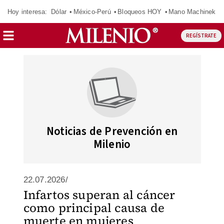
Hoy interesa:
Dólar
México-Perú
Bloqueos HOY
Mano Machinek
REGÍSTRATE
Noticias de Prevención en
Milenio
22.07.2026/
Infartos superan al cáncer
como principal causa de
muerte en mujeres