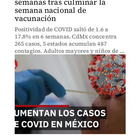
semanas tras culminar la
semana nacional de
vacunación
Positividad de COVID saltó de 1.6 a
17.8% en 6 semanas. CdMx concentra
265 casos, 5 estados acumulan 487
contagios. Adultos mayores y niños de 1
a 4 años más afectados. La velocidad de
propagación alarma a autoridades
sanitarias.