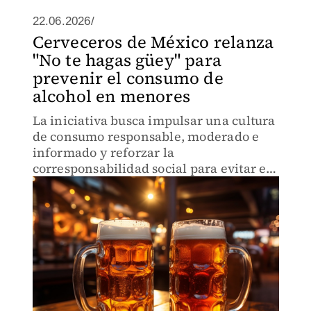
22.06.2026/
Cerveceros de México relanza
"No te hagas güey" para
prevenir el consumo de
alcohol en menores
La iniciativa busca impulsar una cultura
de consumo responsable, moderado e
informado y reforzar la
corresponsabilidad social para evitar el
acceso de bebidas alcohólicas a menores
de edad