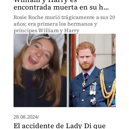
encontrada muerta en su h...
Rosie Roche murió trágicamente a sus 20
años; era primera los hermanos y
príncipes William y Harry
28.08.2024/
El accidente de Lady Di que