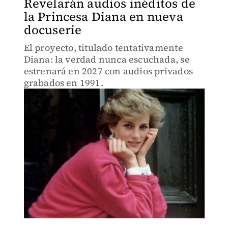
Revelarán audios inéditos de
la Princesa Diana en nueva
docuserie
El proyecto, titulado tentativamente
Diana: la verdad nunca escuchada, se
estrenará en 2027 con audios privados
grabados en 1991.