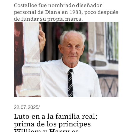
Costelloe fue nombrado diseñador
personal de Diana en 1983, poco después
de fundar su propia marca.
22.07.2025/
Luto en a la familia real;
prima de los príncipes
William y Harry es