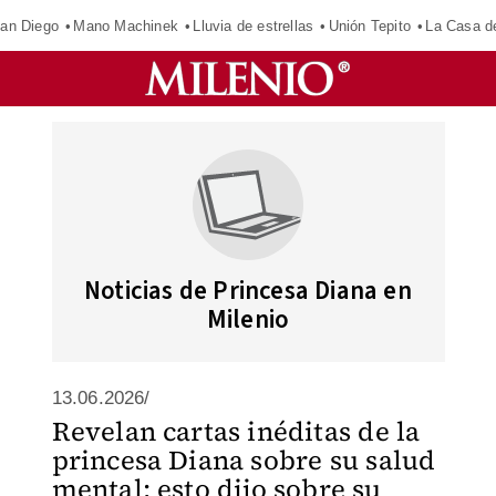
an Diego
Mano Machinek
Lluvia de estrellas
Unión Tepito
La Casa d
Noticias de Princesa Diana en
Milenio
13.06.2026/
Revelan cartas inéditas de la
princesa Diana sobre su salud
mental; esto dijo sobre su