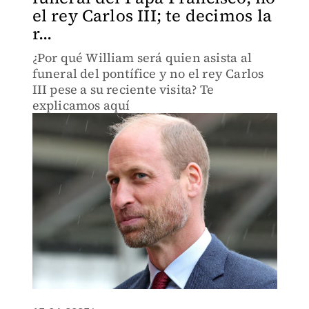
el rey Carlos III; te decimos la
r...
¿Por qué William será quien asista al
funeral del pontífice y no el rey Carlos
III pese a su reciente visita? Te
explicamos aquí