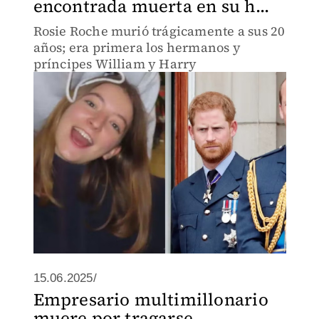
encontrada muerta en su h...
Rosie Roche murió trágicamente a sus 20
años; era primera los hermanos y
príncipes William y Harry
15.06.2025/
Empresario multimillonario
muere por tragarse