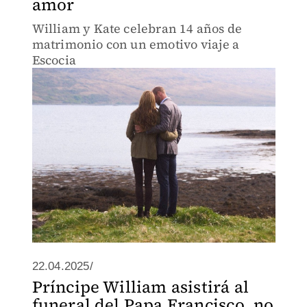
amor
William y Kate celebran 14 años de
matrimonio con un emotivo viaje a
Escocia
22.04.2025/
Príncipe William asistirá al
funeral del Papa Francisco, no