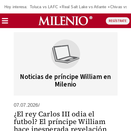
Hoy interesa:
Toluca vs LAFC
Real Salt Lake vs Atlante
Chivas vs D
REGÍSTRATE
Noticias de príncipe William en
Milenio
07.07.2026/
¿El rey Carlos III odia el
futbol? El príncipe William
hace inesperada revelación