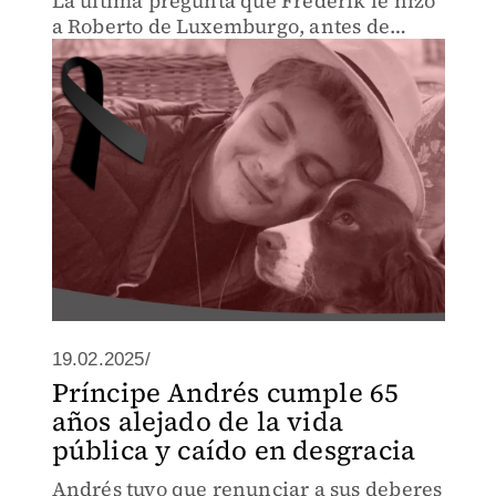
La última pregunta que Frederik le hizo
a Roberto de Luxemburgo, antes de
morir, fue: "Papá, ¿estás orgulloso de
mí?".
19.02.2025/
Príncipe Andrés cumple 65
años alejado de la vida
pública y caído en desgracia
Andrés tuvo que renunciar a sus deberes