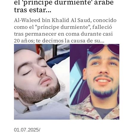
el 'príncipe durmiente' árabe
tras estar...
Al-Waleed bin Khalid Al Saud, conocido
como el "príncipe durmiente", falleció
tras permanecer en coma durante casi
20 años; te decimos la causa de su
reciente fallecimiento
01.07.2025/