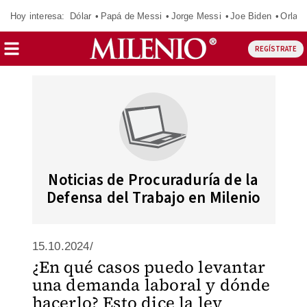
Hoy interesa:
Dólar
Papá de Messi
Jorge Messi
Joe Biden
Orland
REGÍSTRATE
Noticias de Procuraduría de la
Defensa del Trabajo en Milenio
15.10.2024/
¿En qué casos puedo levantar
una demanda laboral y dónde
hacerlo? Esto dice la ley