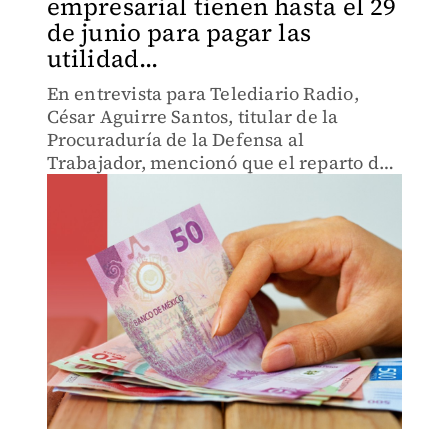
empresarial tienen hasta el 29
de junio para pagar las
utilidad...
En entrevista para Telediario Radio,
César Aguirre Santos, titular de la
Procuraduría de la Defensa al
Trabajador, mencionó que el reparto de
las utilidades entre los trabajadores es
una obligación que tienen todos los
patrones.