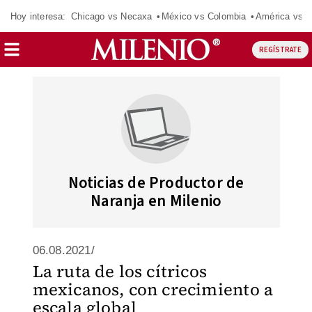
Hoy interesa:
Chicago vs Necaxa
México vs Colombia
América vs S
REGÍSTRATE
Noticias de Productor de
Naranja en Milenio
06.08.2021/
La ruta de los cítricos
mexicanos, con crecimiento a
escala global