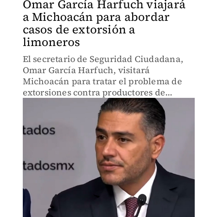
Omar García Harfuch viajará
a Michoacán para abordar
casos de extorsión a
limoneros
El secretario de Seguridad Ciudadana,
Omar García Harfuch, visitará
Michoacán para tratar el problema de
extorsiones contra productores de
limón. La reunión busca reforzar la
seguridad y frenar los cobros ilegales en
la región.