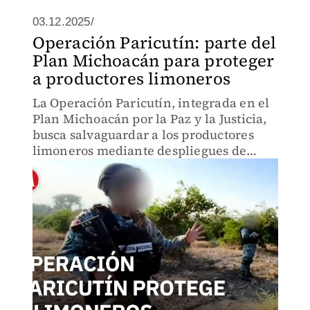
03.12.2025/
Operación Paricutín: parte del
Plan Michoacán para proteger
a productores limoneros
La Operación Paricutín, integrada en el
Plan Michoacán por la Paz y la Justicia,
busca salvaguardar a los productores
limoneros mediante despliegues de
seguridad y acciones coordinadas para
frenar la extorsión y la violencia en la
región.