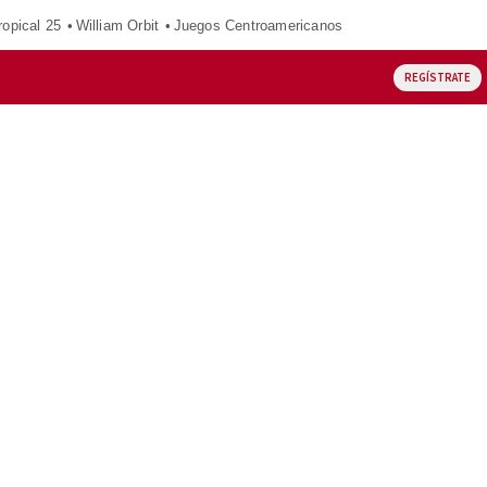
opical 25
William Orbit
Juegos Centroamericanos
REGÍSTRATE