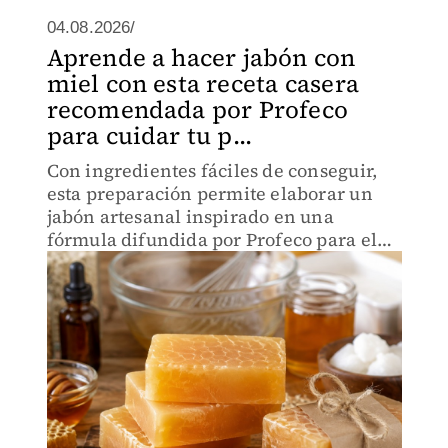
04.08.2026/
Aprende a hacer jabón con
miel con esta receta casera
recomendada por Profeco
para cuidar tu p...
Con ingredientes fáciles de conseguir,
esta preparación permite elaborar un
jabón artesanal inspirado en una
fórmula difundida por Profeco para el
cuidado diario de la piel.