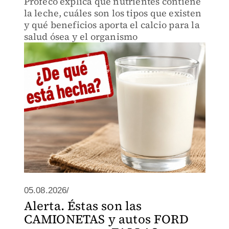
Profeco explica qué nutrientes contiene
la leche, cuáles son los tipos que existen
y qué beneficios aporta el calcio para la
salud ósea y el organismo
05.08.2026/
Alerta. Éstas son las
CAMIONETAS y autos FORD