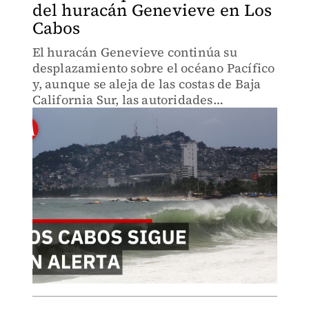
del huracán Genevieve en Los
Cabos
El huracán Genevieve continúa su
desplazamiento sobre el océano Pacífico
y, aunque se aleja de las costas de Baja
California Sur, las autoridades
mantienen un monitoreo permanente
debido a los efectos que aún pueden
presentarse en la región.