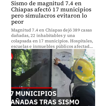
Sismo de magnitud 7.4 en
Chiapas afectó 17 municipios
pero simulacros evitaron lo
peor
Magnitud 7.4 en Chiapas dejó 389 casas
dañadas, 22 inhabitables y una
colapsada en 17 municipios. Hospitales,
escuelas e inmuebles públicos afectados.
La clave: los simulacros de sismo
evitaron pérdidas humanas en zona de
alta sismicidad