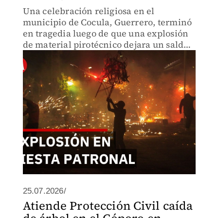
Una celebración religiosa en el
municipio de Cocula, Guerrero, terminó
en tragedia luego de que una explosión
de material pirotécnico dejara un saldo
de tres personas fallecidas y siete
lesionadas, entre ellas dos menores de
edad.
25.07.2026/
Atiende Protección Civil caída