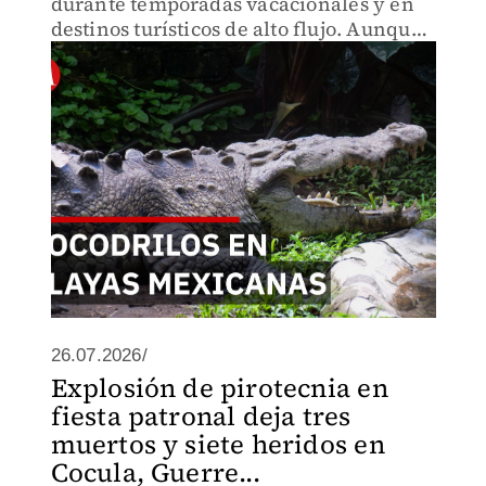
durante temporadas vacacionales y en
destinos turísticos de alto flujo. Aunque
ver uno en la costa sigue siendo poco
frecuente, los casos recientes muestran
que el riesgo existe
26.07.2026/
Explosión de pirotecnia en
fiesta patronal deja tres
muertos y siete heridos en
Cocula, Guerre...