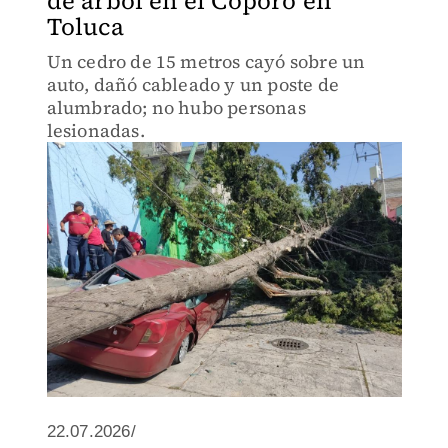
de árbol en el Cóporo en
Toluca
Un cedro de 15 metros cayó sobre un
auto, dañó cableado y un poste de
alumbrado; no hubo personas
lesionadas.
22.07.2026/