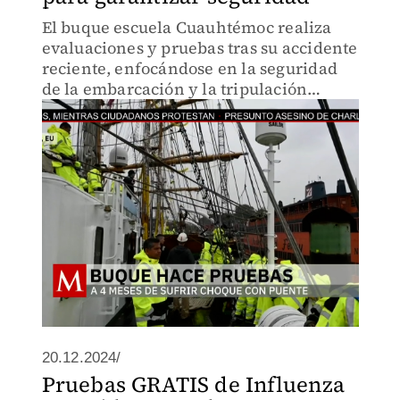
El buque escuela Cuauhtémoc realiza
evaluaciones y pruebas tras su accidente
reciente, enfocándose en la seguridad
de la embarcación y la tripulación
durante la navegación.
20.12.2024/
Pruebas GRATIS de Influenza