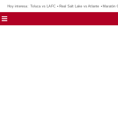
Hoy interesa:
Toluca vs LAFC
Real Salt Lake vs Atlante
Maratón