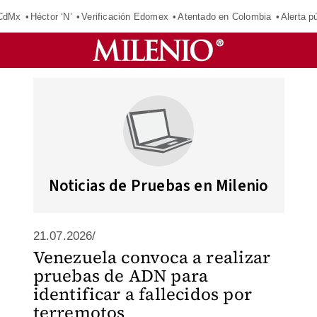
 CdMx
Héctor ‘N’
Verificación Edomex
Atentado en Colombia
Alerta 
Noticias de Pruebas en Milenio
21.07.2026/
Venezuela convoca a realizar
pruebas de ADN para
identificar a fallecidos por
terremotos