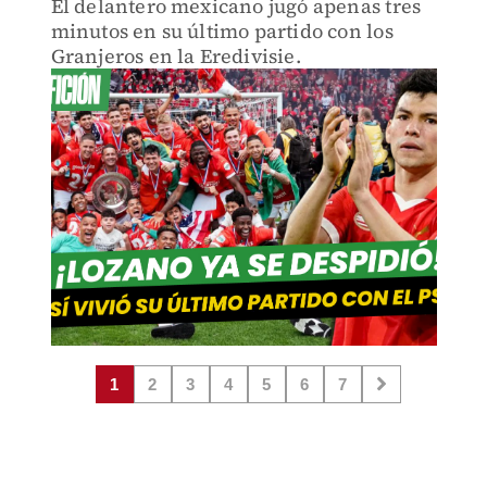
El delantero mexicano jugó apenas tres
minutos en su último partido con los
Granjeros en la Eredivisie.
1
2
3
4
5
6
7