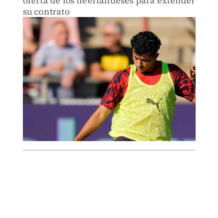
oferta de los neerlandeses para extender
su contrato