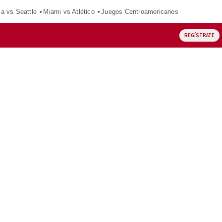
ca vs Seattle
Miami vs Atlético
Juegos Centroamericanos
REGÍSTRATE