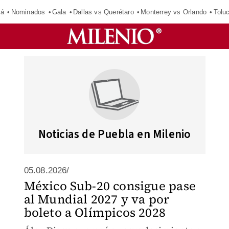
má
Nominados
Gala
Dallas vs Querétaro
Monterrey vs Orlando
Tolu
Noticias de Puebla en Milenio
05.08.2026/
México Sub-20 consigue pase
al Mundial 2027 y va por
boleto a Olímpicos 2028