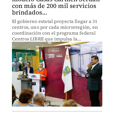
con más de 200 mil servicios
brindados...
El gobierno estatal proyecta llegar a 31
centros, uno por cada microrregión, en
coordinación con el programa federal
Centros LIBRE que impulsa la
presidenta Claudia Sheinbaum.