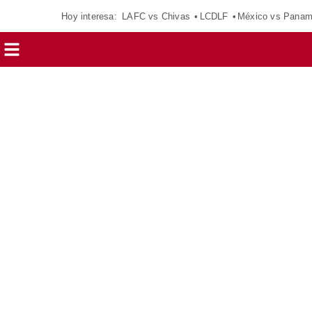
Hoy interesa:
LAFC vs Chivas
LCDLF
México vs Pana