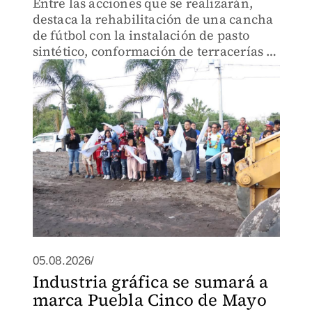
Entre las acciones que se realizarán,
destaca la rehabilitación de una cancha
de fútbol con la instalación de pasto
sintético, conformación de terracerías y
colocación de porterías con red.
05.08.2026/
Industria gráfica se sumará a
marca Puebla Cinco de Mayo