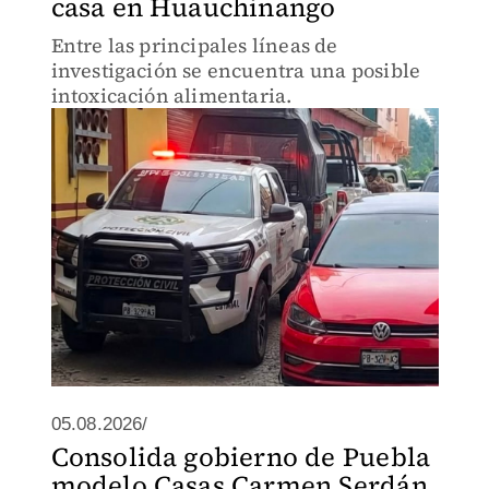
casa en Huauchinango
Entre las principales líneas de
investigación se encuentra una posible
intoxicación alimentaria.
05.08.2026/
Consolida gobierno de Puebla
modelo Casas Carmen Serdán