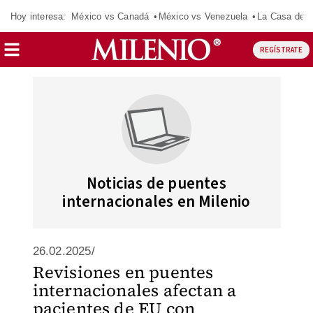
Hoy interesa:
México vs Canadá
México vs Venezuela
La Casa de 
REGÍSTRATE
Noticias de puentes
internacionales en Milenio
26.02.2025/
Revisiones en puentes
internacionales afectan a
pacientes de EU con