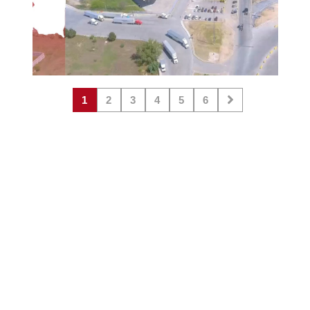
1
2
3
4
5
6