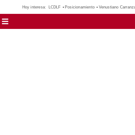
Hoy interesa:
LCDLF
Posicionamiento
Venustiano Carranz