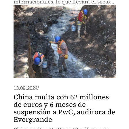
internacionales, lo que llevará el sector
global a 77,350 mdd e 2031.
13.09.2024/
China multa con 62 millones
de euros y 6 meses de
suspensión a PwC, auditora de
Evergrande