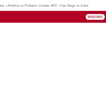
tos
América vs Portland
Lluvias HOY
San Diego vs Xolos
REGÍSTRATE