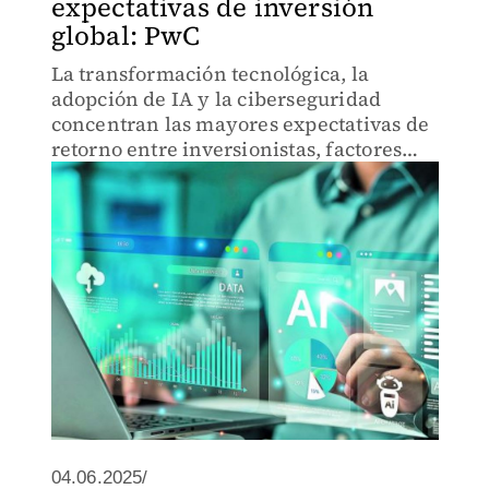
expectativas de inversión
global: PwC
La transformación tecnológica, la
adopción de IA y la ciberseguridad
concentran las mayores expectativas de
retorno entre inversionistas, factores
que marcan el estándar para los
mercados emergentes, señala la
consultora
04.06.2025/