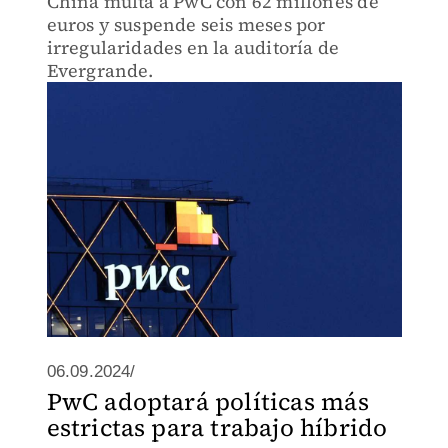
China multa a PwC con 62 millones de
euros y suspende seis meses por
irregularidades en la auditoría de
Evergrande.
06.09.2024/
PwC adoptará políticas más
estrictas para trabajo híbrido