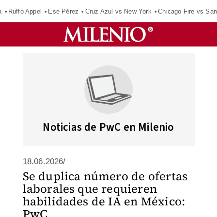
a
Ruffo Appel
Ese Pérez
Cruz Azul vs New York
Chicago Fire vs San
Noticias de PwC en Milenio
18.06.2026/
Se duplica número de ofertas
laborales que requieren
habilidades de IA en México:
PwC