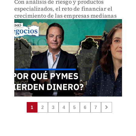
Con análisis de riesgo y productos
especializados, el reto de financiar el
crecimiento de las empresas medianas
1
2
3
4
5
6
7