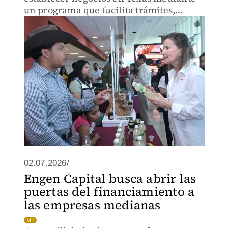
un programa que facilita trámites,
reduce costos e impulsa la
internacionalización de las empresas.
02.07.2026/
Engen Capital busca abrir las
puertas del financiamiento a
las empresas medianas