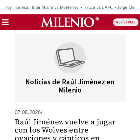
Hoy interesa:
Inter Miami vs Monterrey
Toluca vs LAFC
Jorge Messi
REGÍSTRATE
Noticias de Raúl Jiménez en
Milenio
07.08.2026/
Raúl Jiménez vuelve a jugar
con los Wolves entre
ovaciones y cánticos en