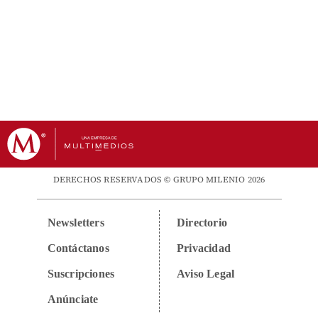
DERECHOS RESERVADOS © GRUPO MILENIO 2026
Newsletters
Directorio
Contáctanos
Privacidad
Suscripciones
Aviso Legal
Anúnciate