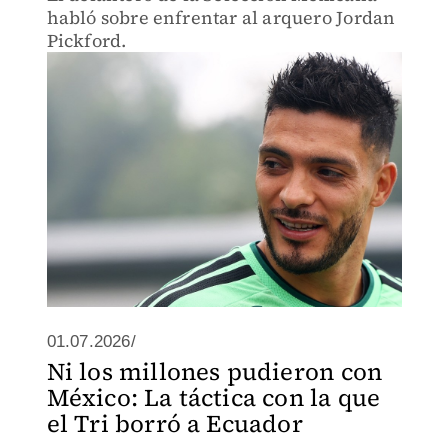
habló sobre enfrentar al arquero Jordan
Pickford.
01.07.2026/
Ni los millones pudieron con
México: La táctica con la que
el Tri borró a Ecuador