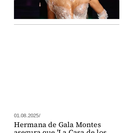
01.08.2025/
Hermana de Gala Montes
asegura que 'La Casa de los