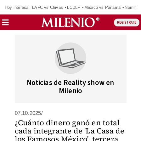
Hoy interesa:
LAFC vs Chivas
LCDLF
México vs Panamá
Nomina
REGÍSTRATE
Noticias de Reality show en
Milenio
07.10.2025/
¿Cuánto dinero ganó en total
cada integrante de 'La Casa de
los Famosos México', tercera