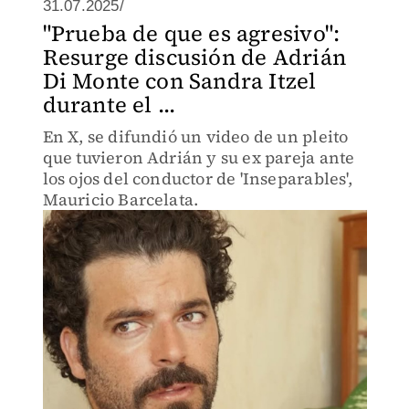
31.07.2025/
"Prueba de que es agresivo":
Resurge discusión de Adrián
Di Monte con Sandra Itzel
durante el ...
En X, se difundió un video de un pleito
que tuvieron Adrián y su ex pareja ante
los ojos del conductor de 'Inseparables',
Mauricio Barcelata.