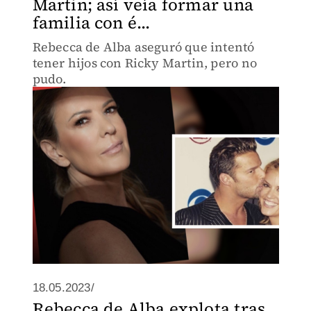
Martin; así veía formar una
familia con é...
Rebecca de Alba aseguró que intentó
tener hijos con Ricky Martin, pero no
pudo.
18.05.2023/
Rebecca de Alba explota tras