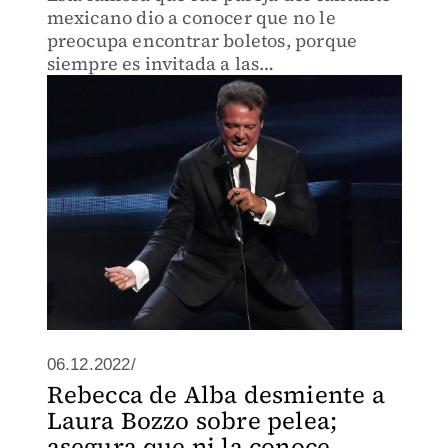
mexicano dio a conocer que no le
preocupa encontrar boletos, porque
siempre es invitada a las
presentaciones.
06.12.2022/
Rebecca de Alba desmiente a
Laura Bozzo sobre pelea;
asegura que ni la conoce