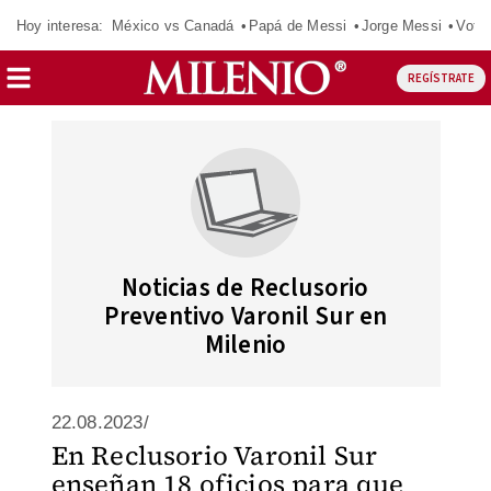
Hoy interesa:
México vs Canadá
Papá de Messi
Jorge Messi
Vota
REGÍSTRATE
Noticias de Reclusorio
Preventivo Varonil Sur en
Milenio
22.08.2023/
En Reclusorio Varonil Sur
enseñan 18 oficios para que