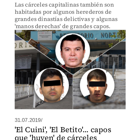
Las cárceles capitalinas también son
habitadas por algunos herederos de
grandes dinastías delictivas y algunas
'manos derechas' de grandes capos.
31.07.2019/
'El Cuini', 'El Betito'... capos
que 'huyen' de cárceles