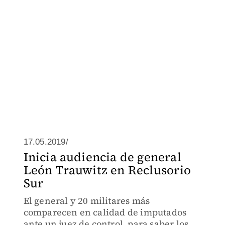
17.05.2019/
Inicia audiencia de general
León Trauwitz en Reclusorio
Sur
El general y 20 militares más
comparecen en calidad de imputados
ante un juez de control, para saber los