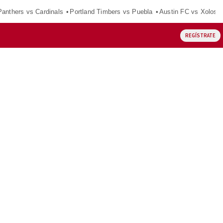
Panthers vs Cardinals
Portland Timbers vs Puebla
Austin FC vs Xolos
REGÍSTRATE