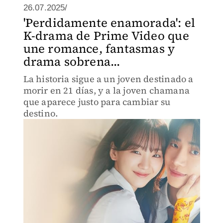
26.07.2025/
'Perdidamente enamorada': el
K-drama de Prime Video que
une romance, fantasmas y
drama sobrena...
La historia sigue a un joven destinado a
morir en 21 días, y a la joven chamana
que aparece justo para cambiar su
destino.