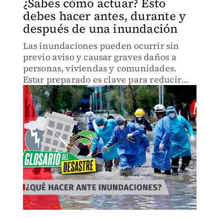
¿Sabes cómo actuar? Esto
debes hacer antes, durante y
después de una inundación
Las inundaciones pueden ocurrir sin
previo aviso y causar graves daños a
personas, viviendas y comunidades.
Estar preparado es clave para reducir
riesgos y actuar con rapidez.