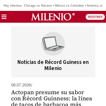
Hoy interesa:
Chicago vs Necaxa
México vs Colombia
América vs S
REGÍSTRATE
Noticias de Récord Guiness en
Milenio
09.07.2026/
Actopan presume su sabor
con Récord Guinness: la línea
de tacos de barbacoa más