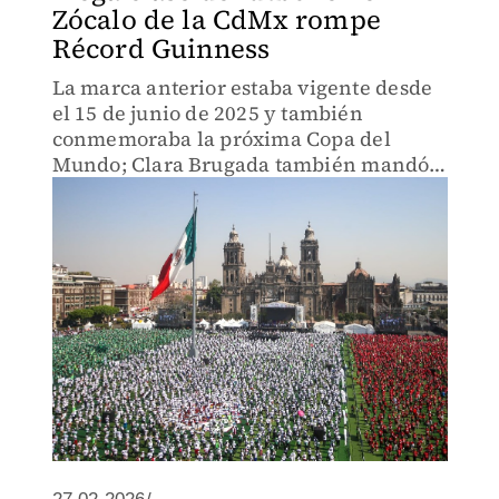
Zócalo de la CdMx rompe
Récord Guinness
La marca anterior estaba vigente desde
el 15 de junio de 2025 y también
conmemoraba la próxima Copa del
Mundo; Clara Brugada también mandó
un mensaje a favor de la paz y no de la
guerra