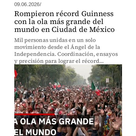
09.06.2026/
Rompieron récord Guinness
con la ola más grande del
mundo en Ciudad de México
Mil personas unidas en un solo
movimiento desde el Ángel de la
Independencia. Coordinación, ensayos
y precisión para lograr el récord
Guinness de la ola más grande. La
historia de cómo la gente común hace lo
extraordinario.