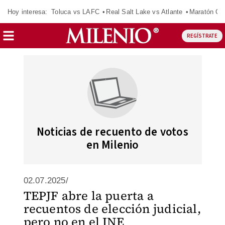
Hoy interesa:
Toluca vs LAFC
Real Salt Lake vs Atlante
Maratón C
REGÍSTRATE
Noticias de recuento de votos
en Milenio
02.07.2025/
TEPJF abre la puerta a
recuentos de elección judicial,
pero no en el INE