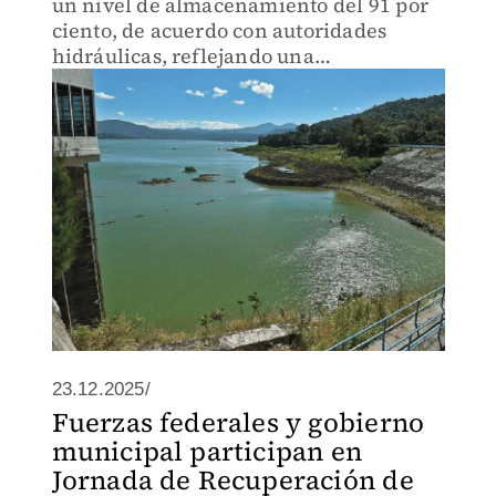
un nivel de almacenamiento del 91 por
ciento, de acuerdo con autoridades
hidráulicas, reflejando una
recuperación significativa en los niveles
de agua que abastecen a la zona
metropolitana.
23.12.2025/
Fuerzas federales y gobierno
municipal participan en
Jornada de Recuperación de