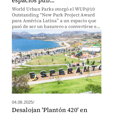
espacios púb...
World Urban Parks otorgó el WUP@10
Outstanding “New Park Project Award
para América Latina” a un espacio que
pasó de ser un basurero a convertirse en
un punto de encuentro y orgullo para las
familias del estado.
04.08.2025/
Desalojan 'Plantón 420' en