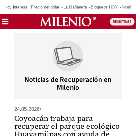
Hoy interesa:
Precio del dólar
La Mañanera
Bloqueos HOY
Nomina
REGÍSTRATE
Noticias de Recuperación en
Milenio
24.05.2026/
Coyoacán trabaja para
recuperar el parque ecológico
Huayamilpas con ayuda de