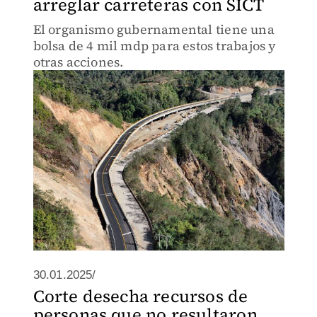
arreglar carreteras con SICT
El organismo gubernamental tiene una
bolsa de 4 mil mdp para estos trabajos y
otras acciones.
30.01.2025/
Corte desecha recursos de
personas que no resultaron