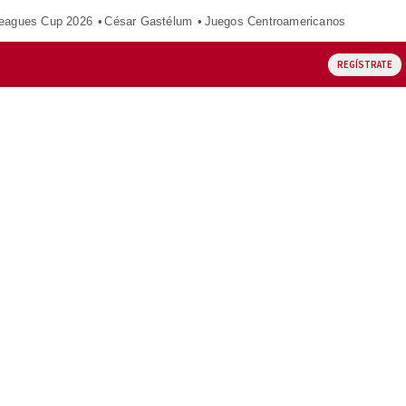
eagues Cup 2026
César Gastélum
Juegos Centroamericanos
REGÍSTRATE