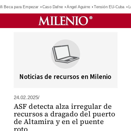
Mi Beca para Empezar
Caso Dafne
Ángel Aguirre
Tensión EU-Cuba
L
Noticias de recursos en Milenio
24.02.2025/
ASF detecta alza irregular de
recursos a dragado del puerto
de Altamira y en el puente
roto