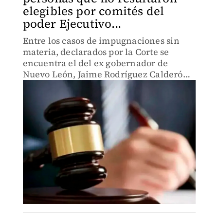
elegibles por comités del
poder Ejecutivo...
Entre los casos de impugnaciones sin
materia, declarados por la Corte se
encuentra el del ex gobernador de
Nuevo León, Jaime Rodríguez Calderón,
“El Bronco”.